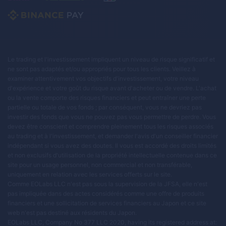
Le trading et l'investissement impliquent un niveau de risque significatif et
ne sont pas adaptés et/ou appropriés pour tous les clients. Veillez à
examiner attentivement vos objectifs d'investissement, votre niveau
d'expérience et votre goût du risque avant d'acheter ou de vendre. L'achat
ou la vente comporte des risques financiers et peut entraîner une perte
partielle ou totale de vos fonds ; par conséquent, vous ne devriez pas
investir des fonds que vous ne pouvez pas vous permettre de perdre. Vous
devez être conscient et comprendre pleinement tous les risques associés
au trading et à l'investissement, et demander l'avis d'un conseiller financier
indépendant si vous avez des doutes. Il vous est accordé des droits limités
et non exclusifs d'utilisation de la propriété intellectuelle contenue dans ce
site pour un usage personnel, non commercial et non transférable,
uniquement en relation avec les services offerts sur le site.
Comme EOLabs LLC n'est pas sous la supervision de la JFSA, elle n'est
pas impliquée dans des actes considérés comme une offre de produits
financiers et une sollicitation de services financiers au Japon et ce site
web n'est pas destiné aux résidents du Japon.
EOLabs LLC, Company No 377 LLC 2020, having its registered address at: