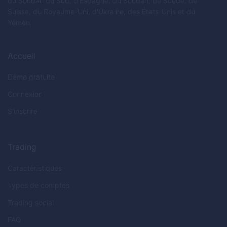
du Soudan du Sud, d'Espagne, du Soudan, de Suède, de
Suisse, du Royaume-Uni, d'Ukraine, des États-Unis et du
Yémen.
Accueil
Démo gratuite
Connexion
S'inscrire
Trading
Caractéristiques
Types de comptes
Trading social
FAQ