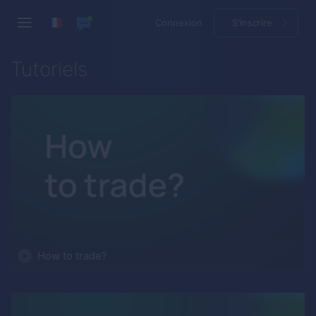
Connexion
S'inscrire
Tutoriels
How to trade?