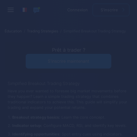
Connexion
S'inscrire
Éducation
Trading Strategies
Simplified Breakout Trading Strategy
Prêt à trader ?
S'inscrire maintenant
Simplified Breakout Trading Strategy
Have you ever wanted to foresee big market movements before
they happen? Learn a simple trading strategy that combines
traditional indicators to achieve this. This guide will simplify your
trading and expand your potential returns.
Breakout strategy basics:
Learn the core concept.
Indicator setup:
Configure MACD, RSI, and identify key levels.
Identifying opportunities:
Spot entry cues using indicators.