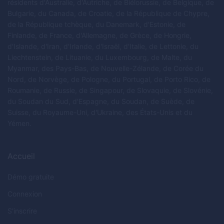
résidents d'Australie, d'Autriche, de Biélorussie, de Belgique, de
Bulgarie, du Canada, de Croatie, de la République de Chypre,
de la République tchèque, du Danemark, d'Estonie, de
Finlande, de France, d'Allemagne, de Grèce, de Hongrie,
d'Islande, d'Iran, d'Irlande, d'Israël, d'Italie, de Lettonie, du
Liechtenstein, de Lituanie, du Luxembourg, de Malte, du
Myanmar, des Pays-Bas, de Nouvelle-Zélande, de Corée du
Nord, de Norvège, de Pologne, du Portugal, de Porto Rico, de
Roumanie, de Russie, de Singapour, de Slovaquie, de Slovénie,
du Soudan du Sud, d'Espagne, du Soudan, de Suède, de
Suisse, du Royaume-Uni, d'Ukraine, des États-Unis et du
Yémen.
Accueil
Démo gratuite
Connexion
S'inscrire